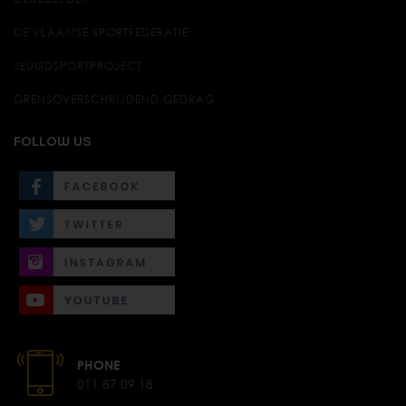
DE VLAAMSE SPORTFEDERATIE
JEUGDSPORTPROJECT
GRENSOVERSCHRIJDEND GEDRAG
FOLLOW US
PHONE
011 87 09 18