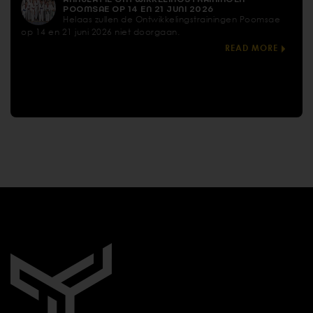
POOMSAE OP 14 EN 21 JUNI 2026
Helaas zullen de Ontwikkelingstrainingen Poomsae
op 14 en 21 juni 2026 niet doorgaan.
READ MORE