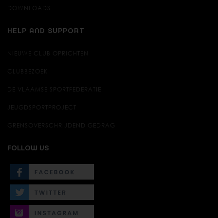
DOWNLOADS
HELP AND SUPPORT
NIEUWE CLUB OPRICHTEN
CLUBBEZOEK
DE VLAAMSE SPORTFEDERATIE
JEUGDSPORTPROJECT
GRENSOVERSCHRIJDEND GEDRAG
FOLLOW US