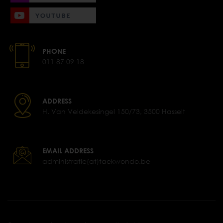
PHONE
011 87 09 18
ADDRESS
H. Van Veldekesingel 150/73, 3500 Hasselt
EMAIL ADDRESS
administratie(at)taekwondo.be