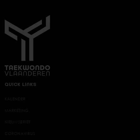
QUICK LINKS
KALENDER
MARKETING
NIEUWSBRIEF
CORONAVIRUS