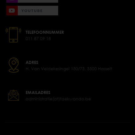
TELEFOONNUMMER
011 87 09 18
ADRES
H. Van Veldekesingel 150/73, 3500 Hasselt
EMAILADRES
administratie(at)taekwondo.be