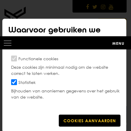
Skip
to
main
content
LOGIN
Waarvoor gebruiken we
cookies?
MENU
Functionele cookies
Internationale
Deze cookies zijn minimaal nodig om de website
correct te laten werken.
wedstrijden
Statistiek
Bijhouden van anoniemen gegevens over het gebruik
van de website.