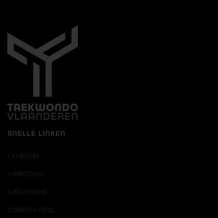
SNELLE LINKEN
KALENDER
MARKETING
NIEUWSBRIEF
CORONAVIRUS