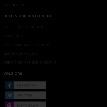
DOWNLOADS
HULP & ONDERSTEUNING
NIEUWE CLUB OPRICHTEN
CLUBBEZOEK
DE VLAAMSE SPORTFEDERATIE
JEUGDSPORTPROJECT
GRENSOVERSCHRIJDEND GEDRAG
VOLG ONS