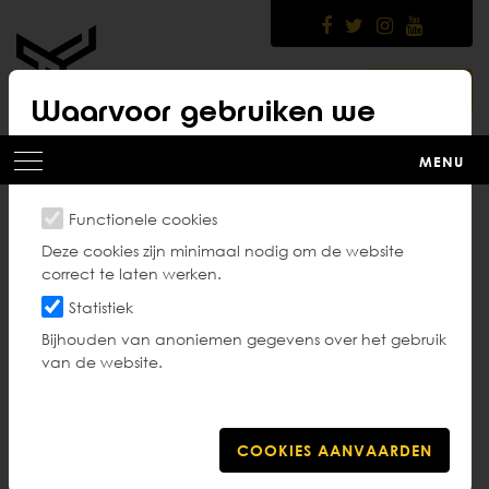
Skip
to
main
content
LOGIN
Waarvoor gebruiken we
cookies?
MENU
Functionele cookies
Sportongeval, wat nu?
Deze cookies zijn minimaal nodig om de website
correct te laten werken.
Statistiek
Bijhouden van anoniemen gegevens over het gebruik
van de website.