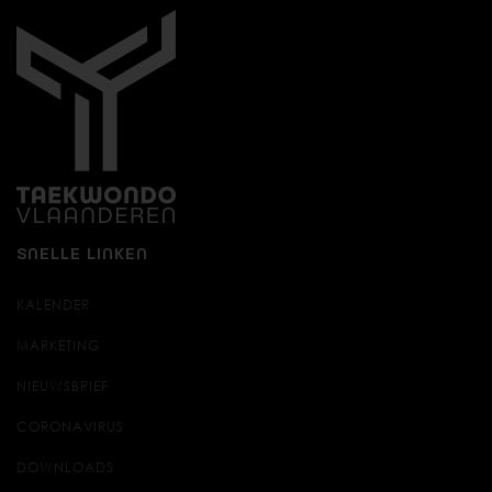
SNELLE LINKEN
KALENDER
MARKETING
NIEUWSBRIEF
CORONAVIRUS
DOWNLOADS