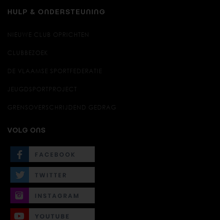
HULP & ONDERSTEUNING
NIEUWE CLUB OPRICHTEN
CLUBBEZOEK
DE VLAAMSE SPORTFEDERATIE
JEUGDSPORTPROJECT
GRENSOVERSCHRIJDEND GEDRAG
VOLG ONS