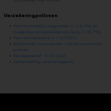
afhandelen met ARENA.
Verzekeringpolissen
Polis lichamelijke ongevallen (1.115.792) en
burgerlijke aansprakelijkheid (polis 1.155.793)
Polis rechtsbijstand (1.115.793/1)
Bijkomende voorwaarden voor bovenstaande
polissen
Bijvoegselbrief - 01.01.2023
Samenvatting verzekeringspolis