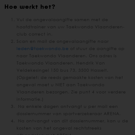
Hoe werkt het?
Vul de ongevalaangifte samen met de
hoofdtrainer van uw Taekwondo Vlaanderen-
club correct in.
Scan en mail de ongevalaangifte naar
leden@taekwondo.be
of stuur de aangifte op
naar Taekwondo Vlaanderen. Ons adres is
Taekwondo Vlaanderen, Hendrik Van
Veldekesingel 150 bus 73, 3500 Hasselt.
(Opgelet: de reeds gemaakte kosten van het
ongeval moet u NIET aan Taekwondo
Vlaanderen bezorgen. Zie punt 4 voor verdere
informatie.)
Na enkele dagen ontvangt u per mail een
dossiernummer van sportverzekeraar ARENA.
Na ontvangst van dit dossiernummer, kan u de
kosten van het ongeval rechtstreeks