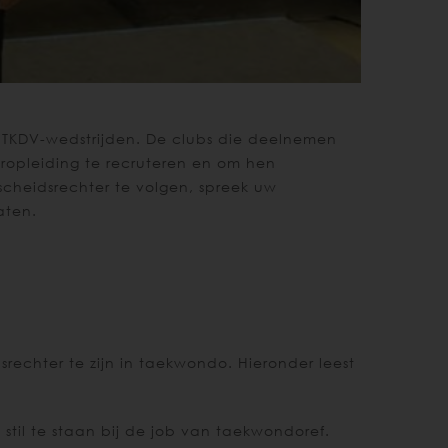
 TKDV-wedstrijden. De clubs die deelnemen
opleiding te recruteren en om hen
 scheidsrechter te volgen, spreek uw
aten.
rechter te zijn in taekwondo. Hieronder leest
stil te staan bij de job van taekwondoref.