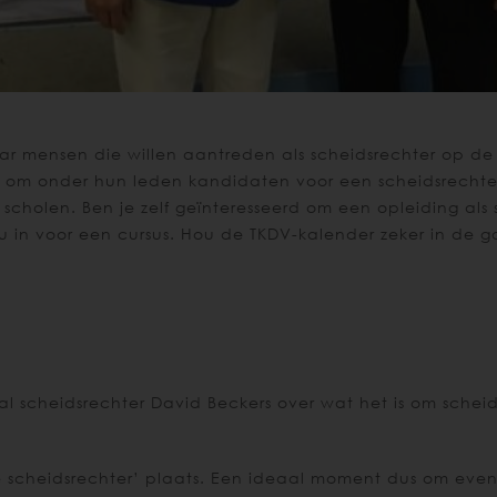
r mensen die willen aantreden als scheidsrechter op de
m onder hun leden kandidaten voor een scheidsrechter
 scholen. Ben je zelf geïnteresseerd om een opleiding als
 u in voor een cursus. Hou de TKDV-kalender zeker in de g
 scheidsrechter David Beckers over wat het is om scheids
 scheidsrechter’ plaats. Een ideaal moment dus om even 