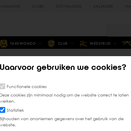
MAGAZINE
CLUBS
DOWNLOADS
KALENDER
MA
TAEKWONDO
CLUB
WEDSTRIJD
Waarvoor gebruiken we cookies?
Scheidsrechter
Functionele cookies
Deze cookies zijn minimaal nodig om de website correct te laten
werken.
Statistiek
Bijhouden van anoniemen gegevens over het gebruik van de
website.