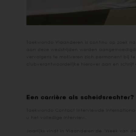
Taekwondo Vlaanderen is continu op zoek naa
aan deze wedstrijden worden aangemoedigd o
vervolgens te motiveren zich permanent bij te
clubverantwoordelijke hierover aan en schrijf
Een carrière als scheidsrechter?
Taekwondo Contact interviewde internationaal
u het volledige interview.
Jaarlijks vindt in Vlaanderen de ‘Week van de