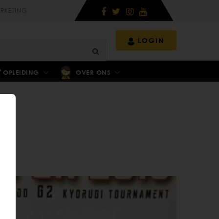
RKETING
LOGIN
OPLEIDING
OVER ONS