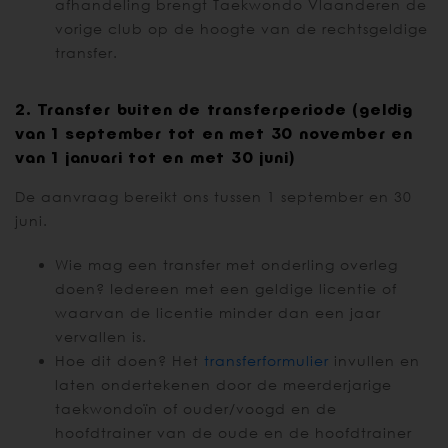
afhandeling brengt Taekwondo Vlaanderen de
vorige club op de hoogte van de rechtsgeldige
transfer.
2. Transfer buiten de transferperiode (geldig
van 1 september tot en met 30 november en
van 1 januari tot en met 30 juni)
De aanvraag bereikt ons tussen 1 september en 30
juni.
Wie mag een transfer met onderling overleg
doen? Iedereen met een geldige licentie of
waarvan de licentie minder dan een jaar
vervallen is.
Hoe dit doen? Het
transferformulier
invullen en
laten ondertekenen door de meerderjarige
taekwondoïn of ouder/voogd en de
hoofdtrainer van de oude en de hoofdtrainer