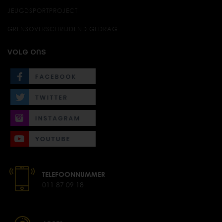
JEUGDSPORTPROJECT
GRENSOVERSCHRIJDEND GEDRAG
VOLG ONS
TELEFOONNUMMER
011 87 09 18