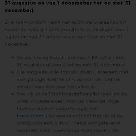
31 augustus en van 1 decemeber tot en met 31
december)
Elke taekwondoïn heeft het recht de overeenkomst
tussen hem en zijn club jaarlijks te beëindigen van 1
juli tot en met 31 augustus en van 1 tot en met 31
december.
De aanvraag bereikt ons van 1 juli tot en met
31 augustus of van 1 tot en met 31 december.
Wie mag een vrije transfer doen? Iedereen met
een geldige licentie of waarvan de licentie
minder dan een jaar vervallen is.
Hoe dit doen? Het transferformulier invullen en
laten ondertekenen door de meerderjarige
taekwondoïn of ouder/voogd. Het
transferformulier
samen met het boekje of de
vraag voor een nieuw boekje aangetekend
versturen naar Taekwondo Vlaanderen. Na