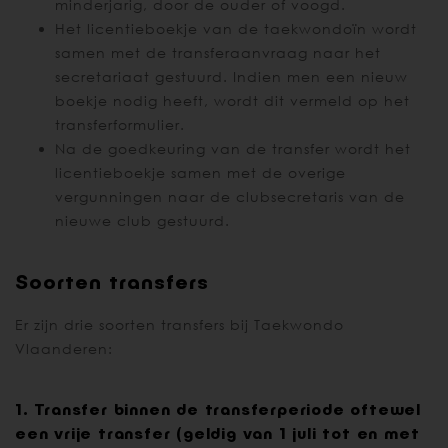
minderjarig, door de ouder of voogd.
Het licentieboekje van de taekwondoïn wordt
samen met de transferaanvraag naar het
secretariaat gestuurd. Indien men een nieuw
boekje nodig heeft, wordt dit vermeld op het
transferformulier.
Na de goedkeuring van de transfer wordt het
licentieboekje samen met de overige
vergunningen naar de clubsecretaris van de
nieuwe club gestuurd.
Soorten transfers
Er zijn drie soorten transfers bij Taekwondo
Vlaanderen:
1. Transfer binnen de transferperiode oftewel
een vrije transfer (geldig van 1 juli tot en met