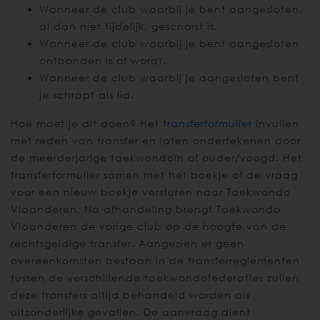
Wanneer de club waarbij je bent aangesloten,
al dan niet tijdelijk, geschorst is.
Wanneer de club waarbij je bent aangesloten
ontbonden is of wordt.
Wanneer de club waarbij je aangesloten bent
je schrapt als lid.
Hoe moet je dit doen? Het
transferformulier
invullen
met reden van transfer en laten ondertekenen door
de meerderjarige taekwondoïn of ouder/voogd. Het
transferformulier samen met het boekje of de vraag
voor een nieuw boekje versturen naar Taekwondo
Vlaanderen. Na afhandeling brengt Taekwondo
Vlaanderen de vorige club op de hoogte van de
rechtsgeldige transfer. Aangezien er geen
overeenkomsten bestaan in de transferreglementen
tussen de verschillende taekwondofederaties zullen
deze transfers altijd behandeld worden als
uitzonderlijke gevallen. De aanvraag dient