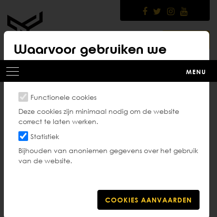
Skip
to
main
content
LOGIN
Waarvoor gebruiken we
cookies?
MENU
Functionele cookies
Transfer
Deze cookies zijn minimaal nodig om de website
correct te laten werken.
Statistiek
Bijhouden van anoniemen gegevens over het gebruik
van de website.