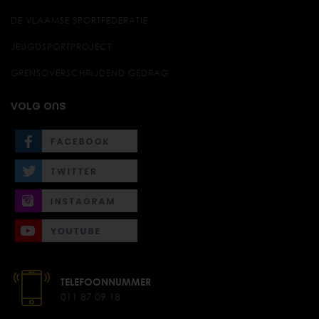
DE VLAAMSE SPORTFEDERATIE
JEUGDSPORTPROJECT
GRENSOVERSCHRIJDEND GEDRAG
VOLG ONS
TELEFOONNUMMER
011 87 09 18