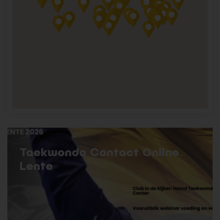
Taekwondo Contact Online
Lente