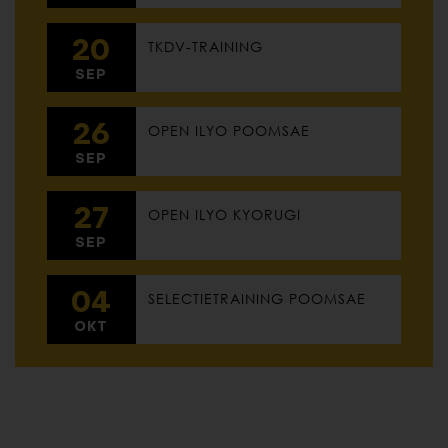
20
TKDV-TRAINING
SEP
26
OPEN ILYO POOMSAE
SEP
27
OPEN ILYO KYORUGI
SEP
04
SELECTIETRAINING POOMSAE
OKT