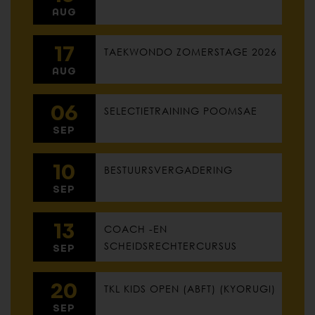
AUG
17
TAEKWONDO ZOMERSTAGE 2026
AUG
06
SELECTIETRAINING POOMSAE
SEP
10
BESTUURSVERGADERING
SEP
13
COACH -EN
SCHEIDSRECHTERCURSUS
SEP
20
TKL KIDS OPEN (ABFT) (KYORUGI)
SEP