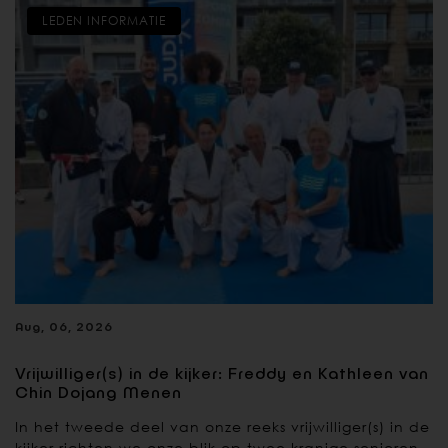
LEDEN INFORMATIE
Aug, 06, 2026
Vrijwilliger(s) in de kijker: Freddy en Kathleen van
Chin Dojang Menen
In het tweede deel van onze reeks vrijwilliger(s) in de
kijker richten we onze blik op twee kranige senioren