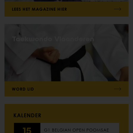
LEES HET MAGAZINE HIER
Taekwondo Vlaanderen
WORD LID
KALENDER
15
G1 BELGIAN OPEN POOMSAE