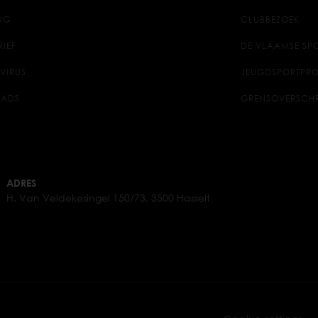
NG
CLUBBEZOEK
RIEF
DE VLAAMSE SPO
VIRUS
JEUGDSPORTPRO
ADS
GRENSOVERSCH
ADRES
H. Van Veldekesingel 150/73, 3500 Hasselt