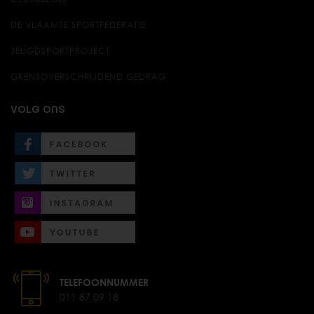
DE VLAAMSE SPORTFEDERATIE
JEUGDSPORTPROJECT
GRENSOVERSCHRIJDEND GEDRAG
VOLG ONS
TELEFOONNUMMER
011 87 09 18