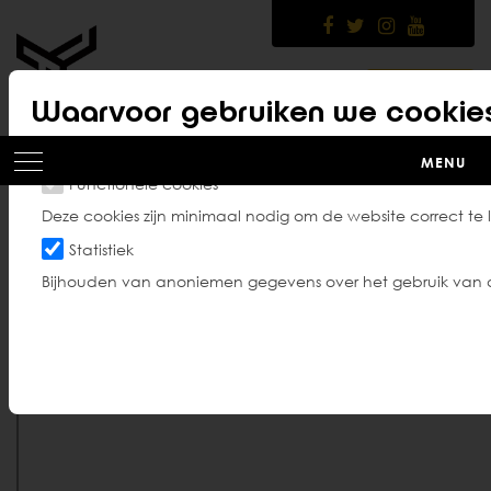
Skip
to
main
content
LOGIN
Waarvoor gebruiken we cookie
MENU
Functionele cookies
Deze cookies zijn minimaal nodig om de website correct te 
Kalender
Statistiek
Bijhouden van anoniemen gegevens over het gebruik van 