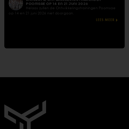
POOMSAE OP 14 EN 21 JUNI 2026
Helaas zullen de Ontwikkelingstrainingen Poomsae
op 14 en 21 juni 2026 niet doorgaan.
LEES MEER