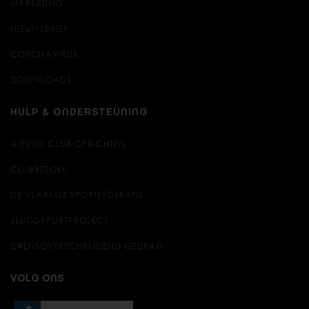
MARKETING
NIEUWSBRIEF
CORONAVIRUS
DOWNLOADS
HULP & ONDERSTEUNING
NIEUWE CLUB OPRICHTEN
CLUBBEZOEK
DE VLAAMSE SPORTFEDERATIE
JEUGDSPORTPROJECT
GRENSOVERSCHRIJDEND GEDRAG
VOLG ONS