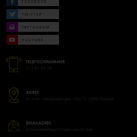
TELEFOONNUMMER
011 87 09 18
ADRES
H. Van Veldekesingel 150/73, 3500 Hasselt
EMAILADRES
administratie(at)taekwondo.be