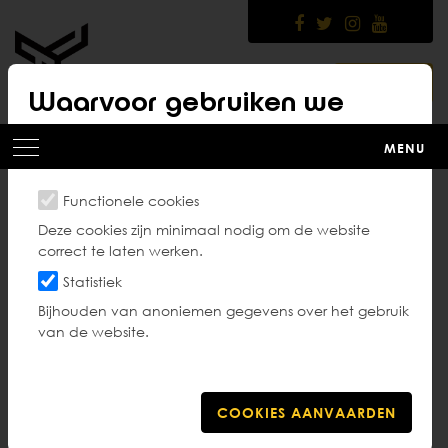
Skip
to
main
content
LOGIN
Waarvoor gebruiken we
cookies?
MENU
Functionele cookies
Clubbezoek
Deze cookies zijn minimaal nodig om de website
correct te laten werken.
Statistiek
Bijhouden van anoniemen gegevens over het gebruik
van de website.