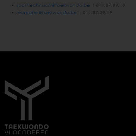
sporttechnisch@taekwondo.be
| 011.87.09.18
recreatie@taekwondo.be
| 011.87.09.19