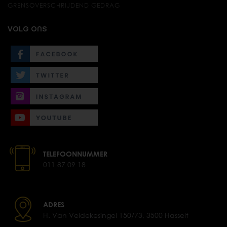
GRENSOVERSCHRIJDEND GEDRAG
VOLG ONS
TELEFOONNUMMER
011 87 09 18
ADRES
H. Van Veldekesingel 150/73, 3500 Hasselt